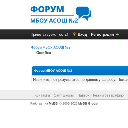
Приветствуем, Гость!
Вход
Регистрация
Форум МБОУ АСОШ №2
Ошибка
Форум МБОУ АСОШ №2
Извините, нет результатов по данному запросу. Пожал
Контакты
Сайт школы
Наверх
Режим без графики
Работает на
MyBB
, © 2002-2026
MyBB Group
.