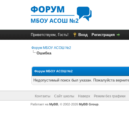
Приветствуем, Гость!
Вход
Регистрация
Форум МБОУ АСОШ №2
Ошибка
Форум МБОУ АСОШ №2
Недопустимый поиск был указан. Пожалуйста верните
Контакты
Сайт школы
Наверх
Режим без графики
Работает на
MyBB
, © 2002-2026
MyBB Group
.